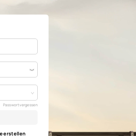
Passwort vergessen
e erstellen