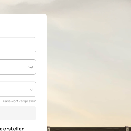
Passwort vergessen
e erstellen