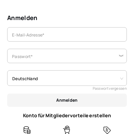
Anmelden
E-Mail-Adresse*
Passwort*
Deutschland
Passwort vergessen
Anmelden
Konto für Mitgliedervorteile erstellen