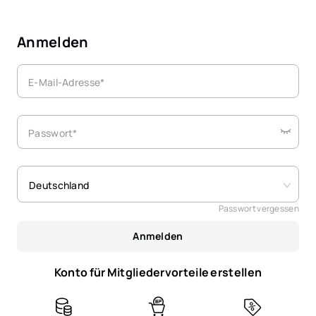
Anmelden
E-Mail-Adresse*
Passwort*
Deutschland
Passwort vergessen
Anmelden
Konto für Mitgliedervorteile erstellen