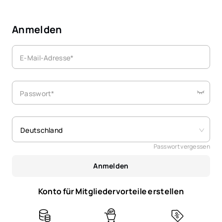
Anmelden
E-Mail-Adresse*
Passwort*
Deutschland
Passwort vergessen
Anmelden
Konto für Mitgliedervorteile erstellen