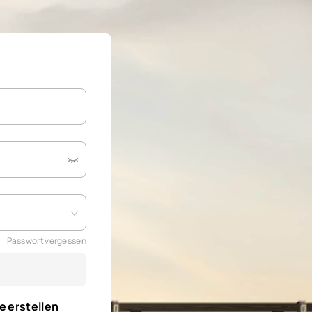
Passwort vergessen
e erstellen