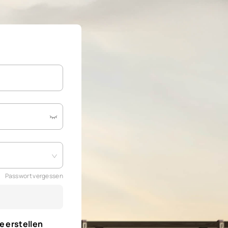
Passwort vergessen
e erstellen