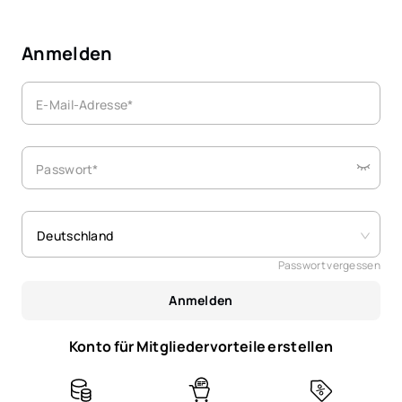
Anmelden
E-Mail-Adresse*
Passwort*
Deutschland
Passwort vergessen
Anmelden
Konto für Mitgliedervorteile erstellen