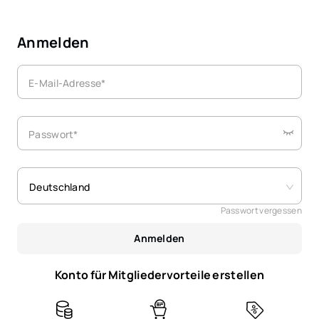
Anmelden
E-Mail-Adresse*
Passwort*
Deutschland
Passwort vergessen
Anmelden
Konto für Mitgliedervorteile erstellen