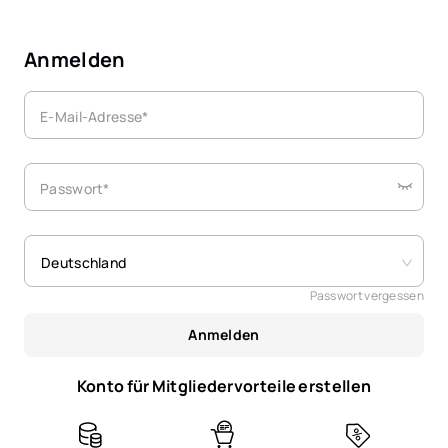
Anmelden
E-Mail-Adresse*
Passwort*
Deutschland
Passwort vergessen
Anmelden
Konto für Mitgliedervorteile erstellen