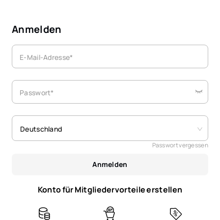
Anmelden
E-Mail-Adresse*
Passwort*
Deutschland
Passwort vergessen
Anmelden
Konto für Mitgliedervorteile erstellen