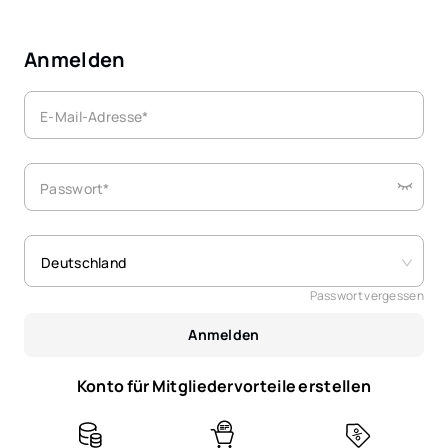
Anmelden
E-Mail-Adresse*
Passwort*
Deutschland
Passwort vergessen
Anmelden
Konto für Mitgliedervorteile erstellen