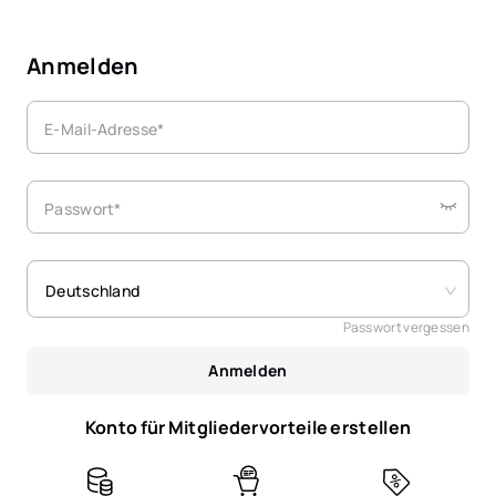
Anmelden
E-Mail-Adresse*
Passwort*
Deutschland
Passwort vergessen
Anmelden
Konto für Mitgliedervorteile erstellen