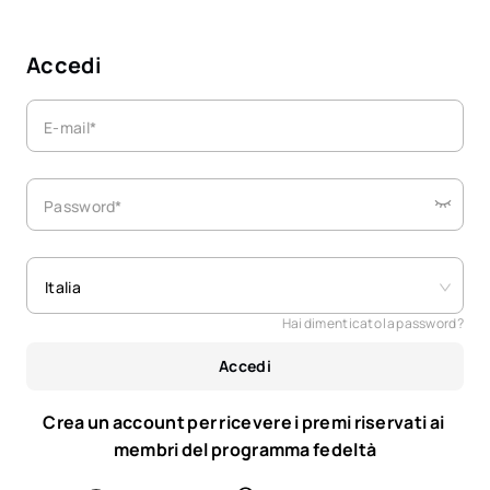
Accedi
E-mail*
Password*
Italia
Hai dimenticato la password?
Accedi
Crea un account per ricevere i premi riservati ai 
membri del programma fedeltà