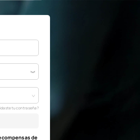
idaste tu contraseña?
recompensas de 