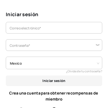
Iniciar sesión
Correo electrónico*
Contraseña*
Mexico
¿Olvidaste tu contraseña?
Iniciar sesión
Crea una cuenta para obtener recompensas de 
miembro