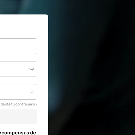
idaste tu contraseña?
recompensas de 