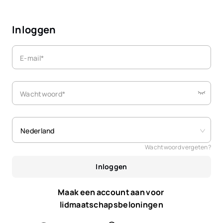
Inloggen
E-mail*
Wachtwoord*
Nederland
Wachtwoord vergeten?
Inloggen
Maak een account aan voor 
lidmaatschapsbeloningen