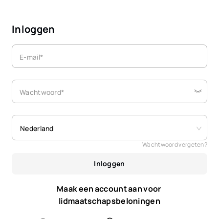
Inloggen
E-mail*
Wachtwoord*
Nederland
Wachtwoord vergeten?
Inloggen
Maak een account aan voor 
lidmaatschapsbeloningen