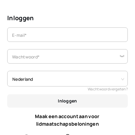
Inloggen
E-mail*
Wachtwoord*
Nederland
Wachtwoord vergeten?
Inloggen
Maak een account aan voor 
lidmaatschapsbeloningen