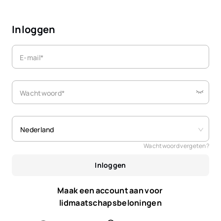
Inloggen
E-mail*
Wachtwoord*
Nederland
Wachtwoord vergeten?
Inloggen
Maak een account aan voor 
lidmaatschapsbeloningen